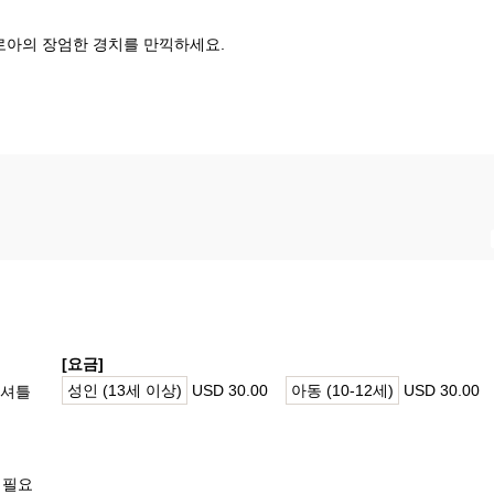
로아의 장엄한 경치를 만끽하세요.
[요금]
성인 (13세 이상)
USD 30.00
아동 (10-12세)
USD 30.00
 셔틀
 필요