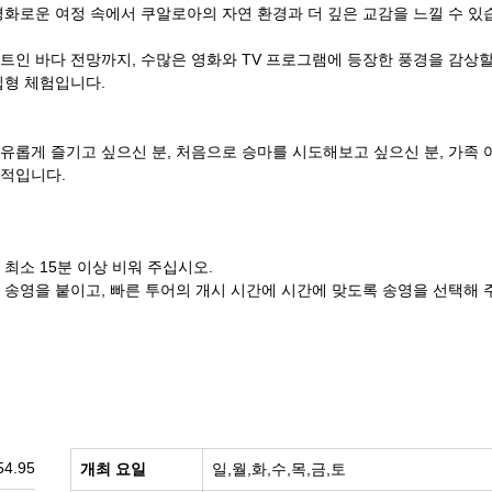
평화로운 여정 속에서 쿠알로아의 자연 환경과 더 깊은 교감을 느낄 수 있
트인 바다 전망까지, 수많은 영화와 TV 프로그램에 등장한 풍경을 감상
입형 체험입니다.
유롭게 즐기고 싶으신 분, 처음으로 승마를 시도해보고 싶으신 분, 가족 
상적입니다.
최소 15분 이상 비워 주십시오.
 송영을 붙이고, 빠른 투어의 개시 시간에 시간에 맞도록 송영을 선택해 
54.95
개최 요일
일,월,화,수,목,금,토