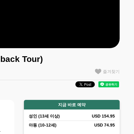
ack Tour)
즐겨찾기
지금 바로 예약
성인 (13세 이상)
USD 154.95
며
아동 (10-12세)
USD 74.95
다