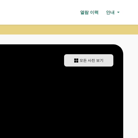
열람 이력
안내
모든 사진 보기