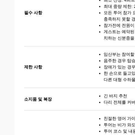
최소 신장: 4피트 
최대 중량 제한: 2
필수 사항
모든 투어 참가 
충족하지 못할 경
참가전에 전원이
게스트는 예약된 
치하는 신분증을
임산부는 참여할
음주한 경우 탑
제한 사항
장애가 있는 경
한 손으로 들고있
다른 대형 수하
긴 바지 추천
소지품 및 복장
다리 전체를 커
친절한 영어 가
투어는 비가 와
투어 코스 및 내