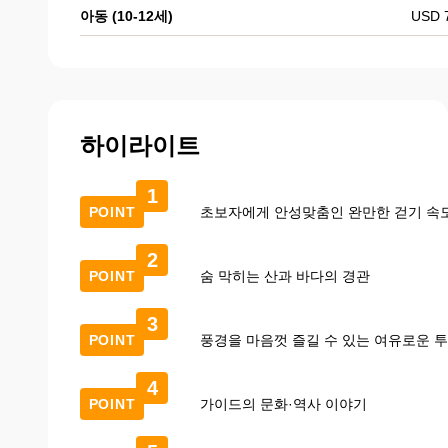
아동 (10-12세)
USD 
하이라이트
1
POINT
초보자에게 안성맞춤인 완만한 걷기 속
2
POINT
숨 막히는 산과 바다의 경관
3
POINT
풍경을 마음껏 즐길 수 있는 여유로운 
4
POINT
가이드의 문화·역사 이야기