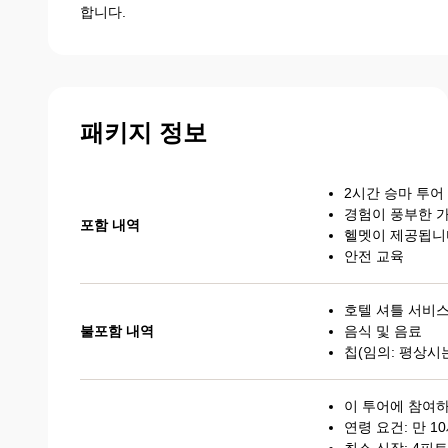
합니다.
패키지 정보
2시간 승마 투어
경험이 풍부한 
포함 내역
헬멧이 제공됩니
안전 교육
호텔 셔틀 서비스
불포함 내역
음식 및 음료
칩(임의: 평상시는
이 투어에 참여
연령 요건: 만 1