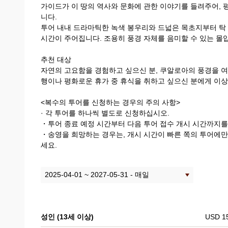
가이드가 이 땅의 역사와 문화에 관한 이야기를 들려주어, 
니다.
투어 내내 드라마틱한 녹색 봉우리와 드넓은 목초지부터 탁 
시간이 주어집니다. 조용히 풍경 자체를 음미할 수 있는 몰
추천 대상
자연의 고요함을 경험하고 싶으신 분, 쿠알로아의 풍경을 여
행이나 평화로운 휴가 중 휴식을 취하고 싶으신 분에게 이
<복수의 투어를 ​​신청하는 경우의 주의 사항>
· 각 투어를 하나씩 별도로 신청하십시오.
・투어 종료 예정 시간부터 다음 투어 접수 개시 시간까지를 
・송영을 희망하는 경우는, 개시 시간이 빠른 쪽의 투어에만
세요.
성인 (13세 이상)
USD 1